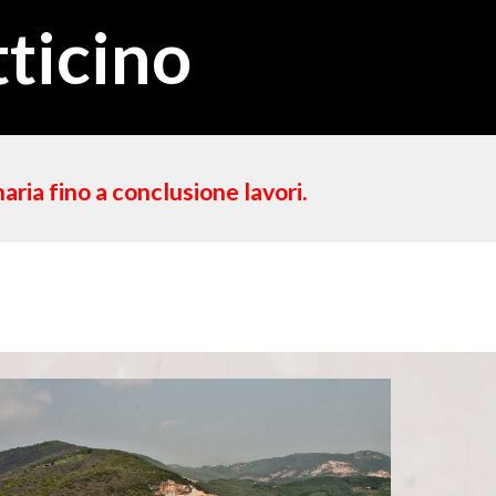
ticino
ria fino a conclusione lavori.