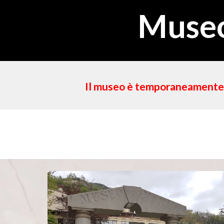
Museo
Il museo è temporaneamente ch